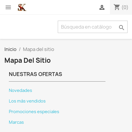
shopping_cart


(0)

Inicio
Mapa del sitio
Mapa Del Sitio
NUESTRAS OFERTAS
Novedades
Los más vendidos
Promociones especiales
Marcas