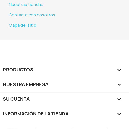
Nuestras tiendas
Contacte con nosotros
Mapa del sitio
PRODUCTOS

NUESTRA EMPRESA

SU CUENTA

INFORMACIÓN DE LA TIENDA
keyboard_arrow_down