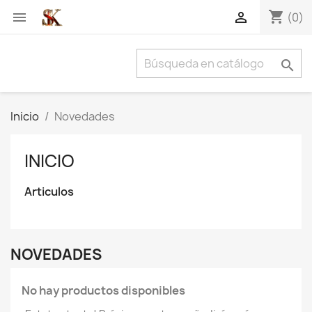
shopping_cart


(0)

Inicio
Novedades
INICIO
Articulos
NOVEDADES
No hay productos disponibles