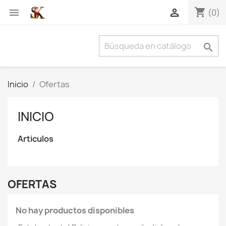
shopping_cart


(0)

Inicio
Ofertas
INICIO
Articulos
OFERTAS
No hay productos disponibles