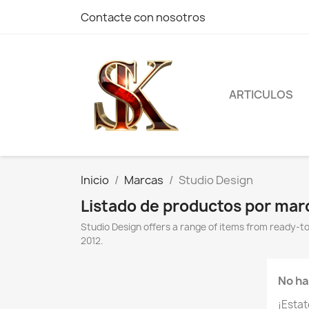
Contacte con nosotros
ARTICULOS
Inicio
Marcas
Studio Design
Listado de productos por mar
Studio Design offers a range of items from ready-t
2012.
No ha
¡Esta