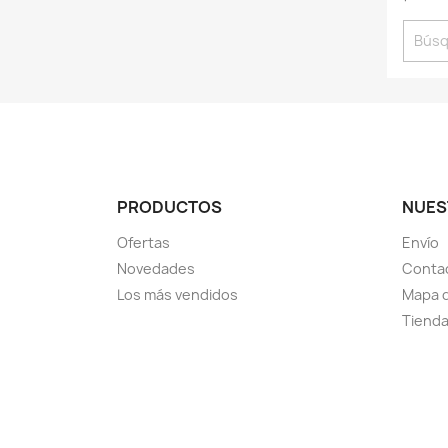
PRODUCTOS
NUES
Ofertas
Envío
Novedades
Conta
Los más vendidos
Mapa d
Tiend