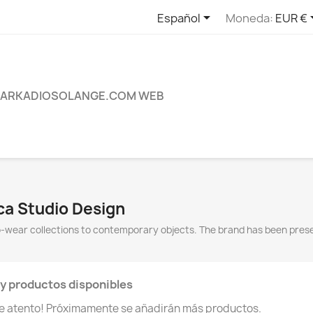

Español
Moneda:
EUR €
ARKADIOSOLANGE.COM WEB
ca Studio Design
o-wear collections to contemporary objects. The brand has been presen
y productos disponibles
te atento! Próximamente se añadirán más productos.