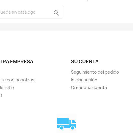

TRA EMPRESA
SU CUENTA
Seguimiento del pedido
cte con nosotros
Iniciar sesión
el sitio
Crear una cuenta
as