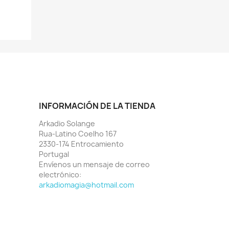
INFORMACIÓN DE LA TIENDA
Arkadio Solange
Rua-Latino Coelho 167
2330-174 Entrocamiento
Portugal
Envíenos un mensaje de correo
electrónico:
arkadiomagia@hotmail.com